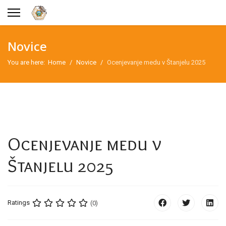
Novice
You are here:
Home
Novice
Ocenjevanje medu v Štanjelu 2025
Ocenjevanje medu v
Štanjelu 2025
Ratings
(0)