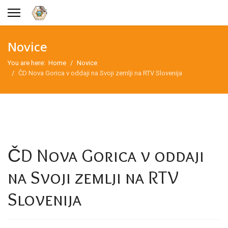
Novice
You are here:
Home
Novice
ČD Nova Gorica v oddaji na Svoji zemlji na RTV Slovenija
ČD Nova Gorica v oddaji
na Svoji zemlji na RTV
Slovenija